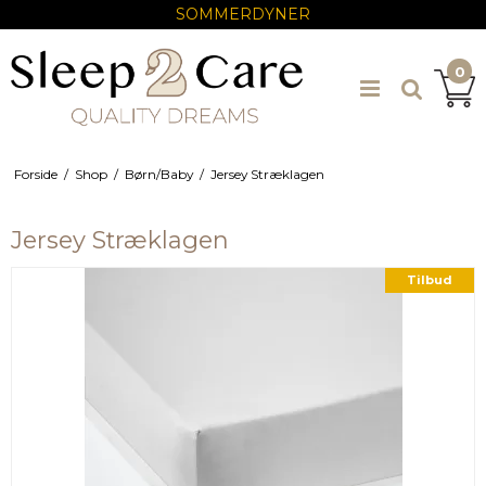
SOMMERDYNER
0
Forside
/
Shop
/
Børn/Baby
/
Jersey Stræklagen
Jersey Stræklagen
Tilbud