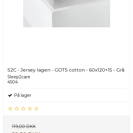
S2C - Jersey lagen - GOTS cotton - 60x120+15 - Grå
Sleep2care
4504
På lager
119,00 DKK