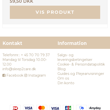
59,50 DKK
VIS PRODUKT
Kontakt
Information
Telefonnr.
:
+ 45 70 70 79 37
Salgs- og
Mandag til Torsdag 10.00-
leveringsbetingelser
12.00
Cookie- & Persondatapolitik
info@sleep2care.dk
Blog
Guides og Plejeanvisninger
Facebook
Instagram
Om os
Din konto