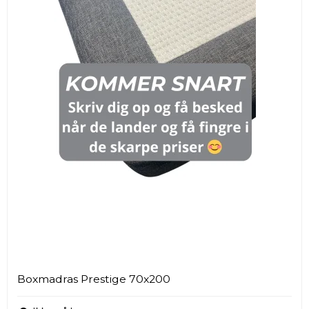
Kontinentalsenge
Elevationssenge
Boxmadras Prestige 70x200