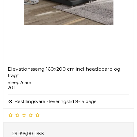
Elevationsseng 160x200 cm incl headboard og
fragt
Sleep2care
2011
Bestillingsvare - leveringstid 8-14 dage
29.995,00 DKK