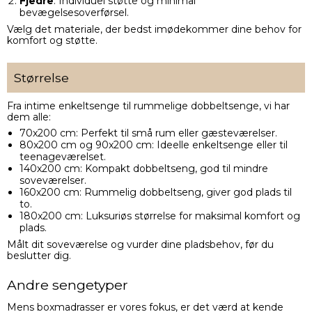
Fjedre
: Individuel støtte og minimal
bevægelsesoverførsel.
Vælg det materiale, der bedst imødekommer dine behov for
komfort og støtte.
Størrelse
Fra intime enkeltsenge til rummelige dobbeltsenge, vi har
dem alle:
70x200 cm
: Perfekt til små rum eller gæsteværelser.
80x200 cm og 90x200 cm: Ideelle enkeltsenge eller til
teenageværelset.
140x200 cm: Kompakt dobbeltseng, god til mindre
soveværelser.
160x200 cm: Rummelig dobbeltseng, giver god plads til
to.
180x200 cm: Luksuriøs størrelse for maksimal komfort og
plads.
Målt dit soveværelse og vurder dine pladsbehov, før du
beslutter dig.
Andre sengetyper
Mens boxmadrasser er vores fokus, er det værd at kende