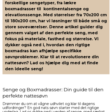
forskellige sengetyper, fra lækre
boxmadrasser til kontinentalsenge og
elevationssenge. Med størrelser fra 70x200 cm
til 180x200 cm, har vi løsninger til både små og
store soveværelser. Denne artikel guider dig
gennem valget af den perfekte seng, med
fokus på materiale, fasthed og størrelse. Vi
dykker også ned i, hvordan den rigtige
boxmadras kan afhjælpe specifikke
søvnproblemer. Klar til at revolutionere din
nattesøvn? Lad os hjælpe dig med at finde
den ideelle seng!
Senge og Boxmadrasser: Din guide til den
perfekte nattesøvn
Drømmer du om at vågne udhvilet og klar til dagens
udfordringer? En god nats søvn starter med det rigtige
underlag. Lad os dykke ned i verden af senge, med særligt