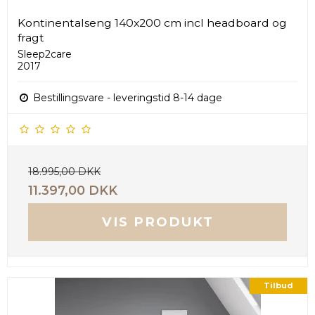
Kontinentalseng 140x200 cm incl headboard og
fragt
Sleep2care
2017
Bestillingsvare - leveringstid 8-14 dage
18.995,00 DKK
11.397,00 DKK
VIS PRODUKT
Tilbud