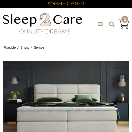
SOMMERDYNER
0
Forside
/
Shop
/
Senge