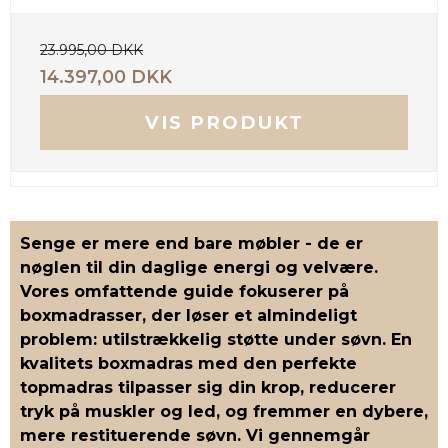
23.995,00 DKK
14.397,00 DKK
VIS PRODUKT
Senge er mere end bare møbler - de er
nøglen til din daglige energi og velvære.
Vores omfattende guide fokuserer på
boxmadrasser
, der løser et almindeligt
problem: utilstrækkelig støtte under søvn. En
kvalitets boxmadras med den perfekte
topmadras tilpasser sig din krop, reducerer
tryk på muskler og led, og fremmer en dybere,
mere restituerende søvn. Vi gennemgår