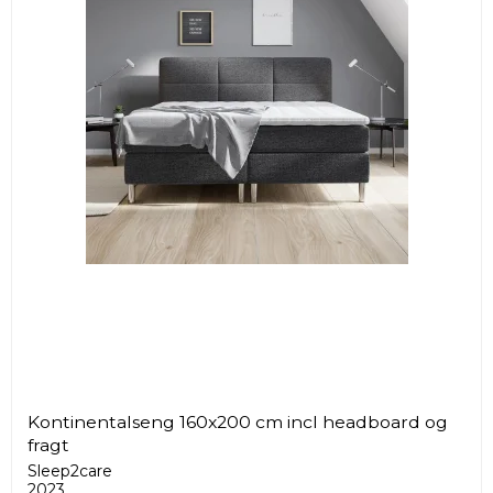
Kontinentalseng 160x200 cm incl headboard og
fragt
Sleep2care
2023