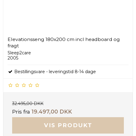
Elevationsseng 180x200 cm incl headboard og
fragt
Sleep2care
2005
Bestillingsvare - leveringstid 8-14 dage
32.495,00 DKK
Pris fra
19.497,00 DKK
VIS PRODUKT