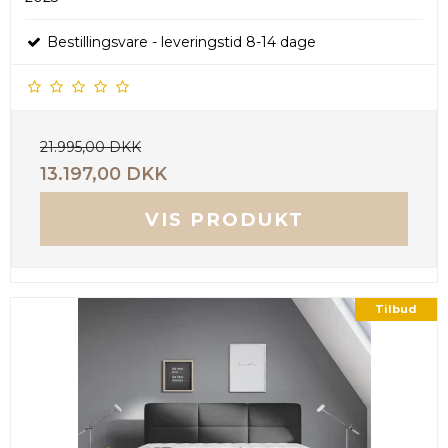
Bestillingsvare - leveringstid 8-14 dage
21.995,00 DKK
13.197,00 DKK
VIS PRODUKT
Tilbud