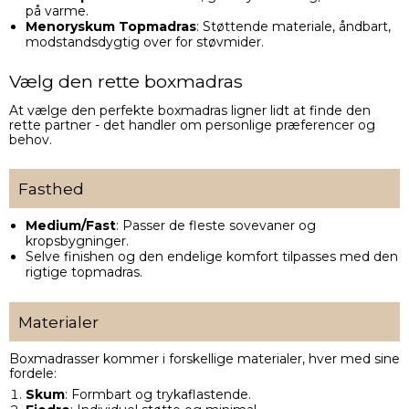
på varme.
Menoryskum Topmadras
: Støttende materiale, åndbart,
modstandsdygtig over for støvmider.
Vælg den rette boxmadras
At vælge den perfekte boxmadras ligner lidt at finde den
rette partner - det handler om personlige præferencer og
behov.
Fasthed
Medium/Fast
: Passer de fleste sovevaner og
kropsbygninger.
Selve finishen og den endelige komfort tilpasses med den
rigtige topmadras.
Materialer
Boxmadrasser kommer i forskellige materialer, hver med sine
fordele:
Skum
: Formbart og trykaflastende.