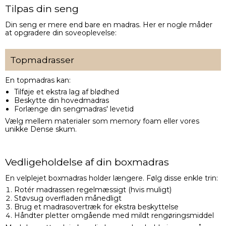
Tilpas din seng
Din seng er mere end bare en madras. Her er nogle måder
at opgradere din soveoplevelse:
Topmadrasser
En topmadras kan:
Tilføje et ekstra lag af blødhed
Beskytte din hovedmadras
Forlænge din sengmadras' levetid
Vælg mellem materialer som memory foam eller vores
unikke Dense skum.
Vedligeholdelse af din boxmadras
En velplejet boxmadras holder længere. Følg disse enkle trin:
Rotér madrassen regelmæssigt (hvis muligt)
Støvsug overfladen månedligt
Brug et madrasovertræk for ekstra beskyttelse
Håndter pletter omgående med mildt rengøringsmiddel