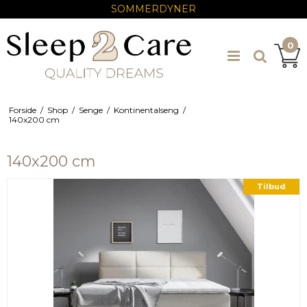
SOMMERDYNER
0
Forside
/
Shop
/
Senge
/
Kontinentalseng
/
140x200 cm
140x200 cm
Tilbud