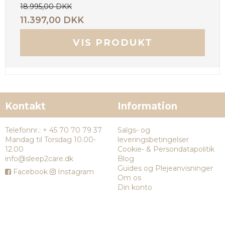
18.995,00 DKK
11.397,00 DKK
VIS PRODUKT
Kontakt
Information
Telefonnr.
:
+ 45 70 70 79 37
Salgs- og
Mandag til Torsdag 10.00-
leveringsbetingelser
12.00
Cookie- & Persondatapolitik
info@sleep2care.dk
Blog
Guides og Plejeanvisninger
Facebook
Instagram
Om os
Din konto