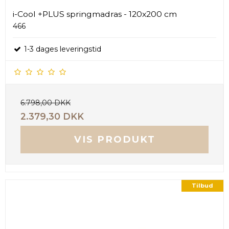
i-Cool +PLUS springmadras - 120x200 cm
466
1-3 dages leveringstid
6.798,00 DKK
2.379,30 DKK
VIS PRODUKT
Tilbud