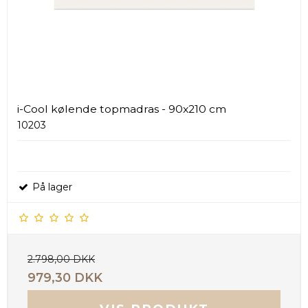
i-Cool kølende topmadras - 90x210 cm
10203
På lager
2.798,00 DKK
979,30 DKK