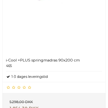
i-Cool +PLUS springmadras 90x200 cm
465
1-3 dages leveringstid
5.298,00 DKK