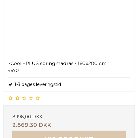
i-Cool +PLUS springmadras - 160x200 cm
4670
1-3 dages leveringstid
8.198,00 DKK
2.869,30 DKK