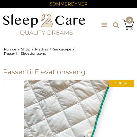
SOMMERDYNER
0
Forside
/
Shop
/
Madras
/
Sengetype
/
Passer til Elevationsseng
Passer til Elevationsseng
Tilbud