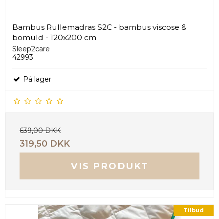
Bambus Rullemadras S2C - bambus viscose &
bomuld - 120x200 cm
Sleep2care
42993
På lager
639,00 DKK
319,50 DKK
VIS PRODUKT
Tilbud