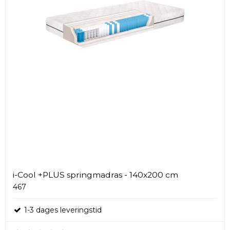
i-Cool +PLUS springmadras - 140x200 cm
467
1-3 dages leveringstid