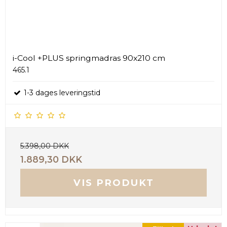
i-Cool +PLUS springmadras 90x210 cm
465.1
1-3 dages leveringstid
5.398,00 DKK
1.889,30 DKK
VIS PRODUKT