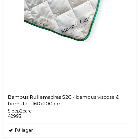
Bambus Rullemadras S2C - bambus viscose &
bomuld - 160x200 cm
Sleep2care
42995
På lager