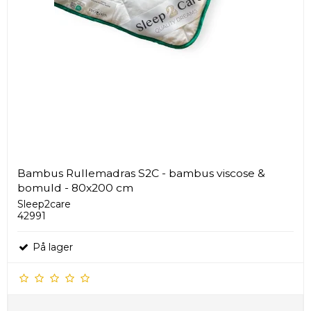
Bambus Rullemadras S2C - bambus viscose &
bomuld - 80x200 cm
Sleep2care
42991
På lager