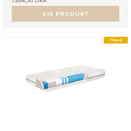
1.854,30 DKK
VIS PRODUKT
Tilbud