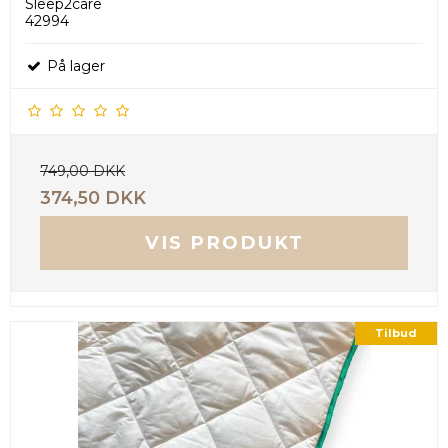
Sleep2care
42994
På lager
749,00 DKK
374,50 DKK
VIS PRODUKT
Tilbud