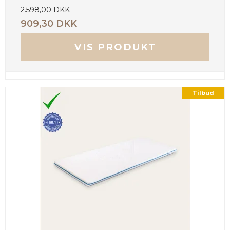
2.598,00 DKK
909,30 DKK
VIS PRODUKT
Tilbud