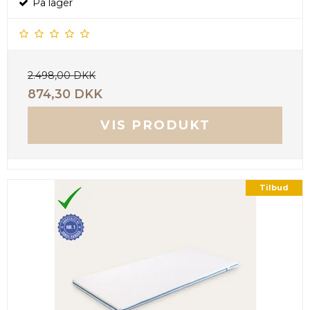
På lager
2.498,00 DKK
874,30 DKK
VIS PRODUKT
Tilbud