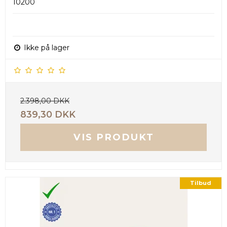
10200
Ikke på lager
2.398,00 DKK
839,30 DKK
VIS PRODUKT
Tilbud