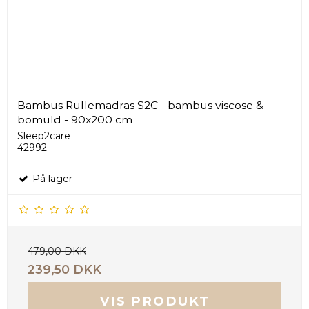
Bambus Rullemadras S2C - bambus viscose &
bomuld - 90x200 cm
Sleep2care
42992
På lager
479,00 DKK
239,50 DKK
VIS PRODUKT