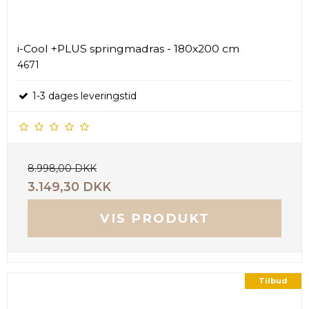
i-Cool +PLUS springmadras - 180x200 cm
4671
1-3 dages leveringstid
8.998,00 DKK
3.149,30 DKK
VIS PRODUKT
Tilbud