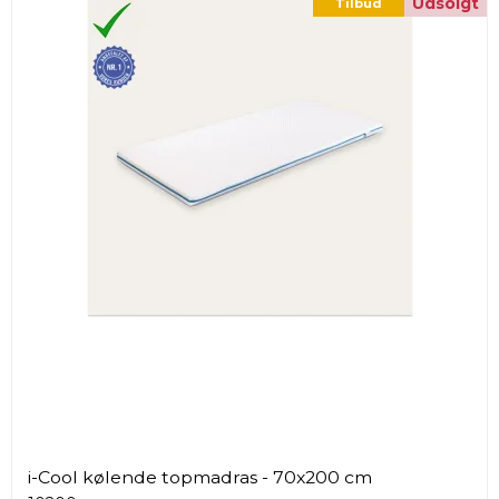
Udsolgt
Tilbud
i-Cool kølende topmadras - 70x200 cm