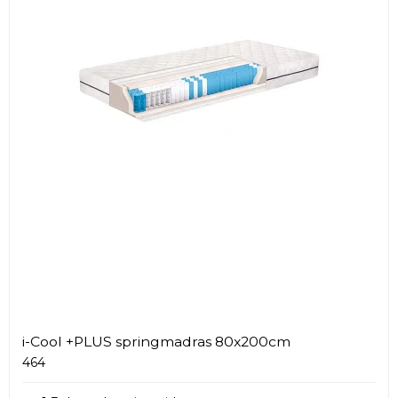
i-Cool +PLUS springmadras 80x200cm
464