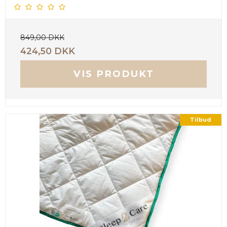
849,00 DKK
424,50 DKK
VIS PRODUKT
Tilbud