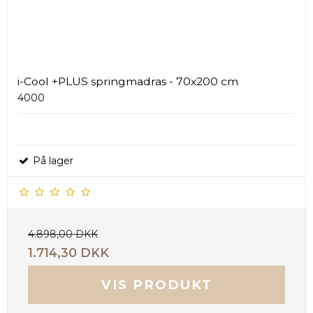
i-Cool +PLUS springmadras - 70x200 cm
4000
På lager
4.898,00 DKK
1.714,30 DKK
VIS PRODUKT