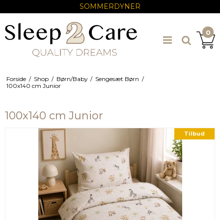
SOMMERDYNER
0
Forside
/
Shop
/
Børn/Baby
/
Sengesæt Børn
/
100x140 cm Junior
100x140 cm Junior
Tilbud