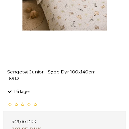
Sengetøj Junior - Søde Dyr 100x140cm
1891.2
På lager
449,00 DKK