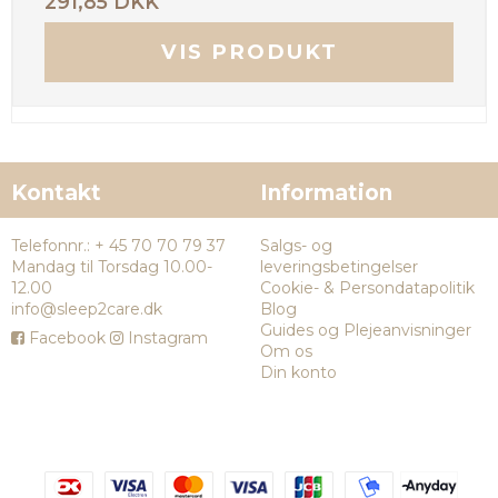
291,85 DKK
VIS PRODUKT
Kontakt
Information
Telefonnr.
:
+ 45 70 70 79 37
Salgs- og
Mandag til Torsdag 10.00-
leveringsbetingelser
12.00
Cookie- & Persondatapolitik
info@sleep2care.dk
Blog
Guides og Plejeanvisninger
Facebook
Instagram
Om os
Din konto