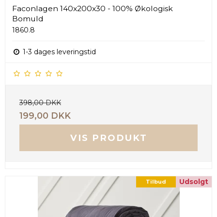
Faconlagen 140x200x30 - 100% Økologisk
Bomuld
1860.8
1-3 dages leveringstid
398,00 DKK
199,00 DKK
VIS PRODUKT
Udsolgt
Tilbud