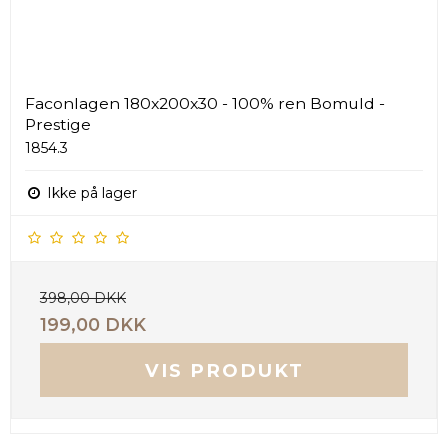
Faconlagen 180x200x30 - 100% ren Bomuld -
Prestige
1854.3
Ikke på lager
398,00 DKK
199,00 DKK
VIS PRODUKT