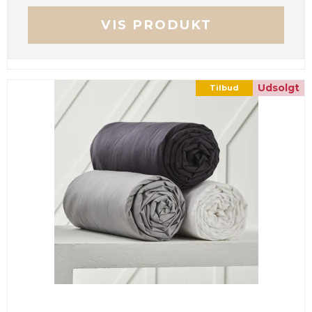
VIS PRODUKT
Udsolgt
Tilbud