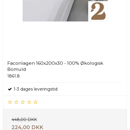
Faconlagen 160x200x30 - 100% Økologisk
Bomuld
1861.8
1-3 dages leveringstid
448,00 DKK
224,00 DKK