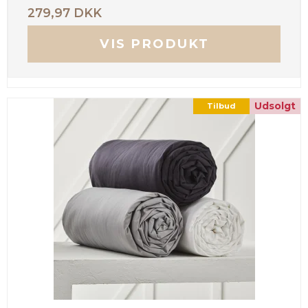
279,97 DKK
VIS PRODUKT
Udsolgt
Tilbud