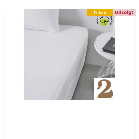
Udsolgt
Tilbud