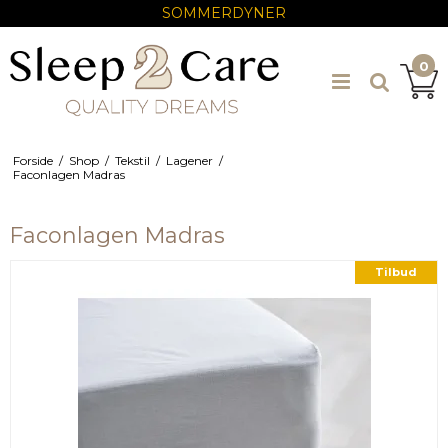
SOMMERDYNER
0
Forside
/
Shop
/
Tekstil
/
Lagener
/
Faconlagen Madras
Faconlagen Madras
Tilbud