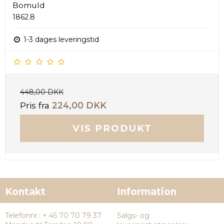
Bomuld
1862.8
1-3 dages leveringstid
448,00 DKK
Pris fra
224,00 DKK
VIS PRODUKT
Kontakt
Information
Telefonnr.
:
+ 45 70 70 79 37
Salgs- og