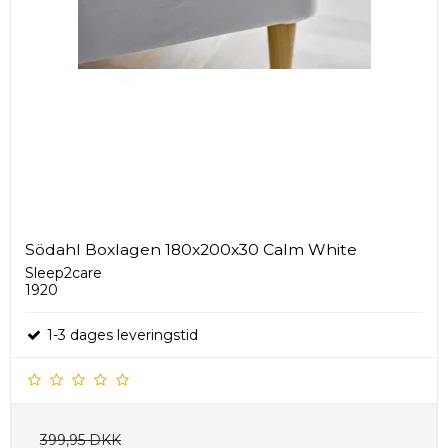
Södahl Boxlagen 180x200x30 Calm White
Sleep2care
1920
1-3 dages leveringstid
399,95 DKK