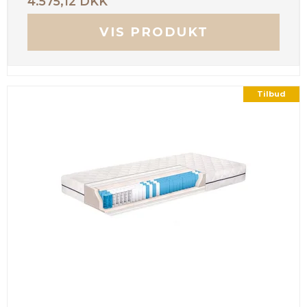
4.575,12 DKK
VIS PRODUKT
Tilbud