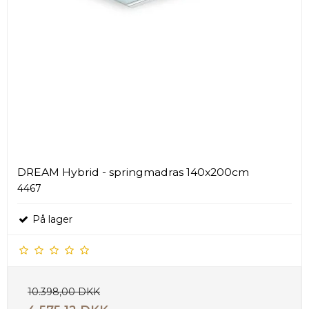
DREAM Hybrid - springmadras 140x200cm
4467
På lager
10.398,00 DKK