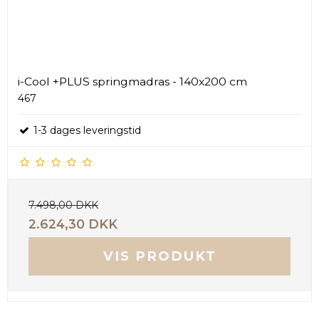
i-Cool +PLUS springmadras - 140x200 cm
467
1-3 dages leveringstid
7.498,00 DKK
2.624,30 DKK
VIS PRODUKT