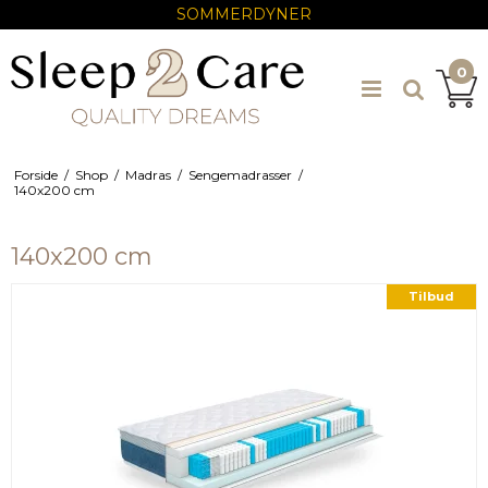
SOMMERDYNER
0
Forside
/
Shop
/
Madras
/
Sengemadrasser
/
140x200 cm
140x200 cm
Tilbud