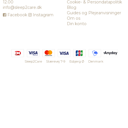
12.00
Cookie- & Persondatapolitik
info@sleep2care.dk
Blog
Guides og Plejeanvisninger
Facebook
Instagram
Om os
Din konto
Sleep2Care
Stærevej 7-9
Esbjerg Ø
Denmark