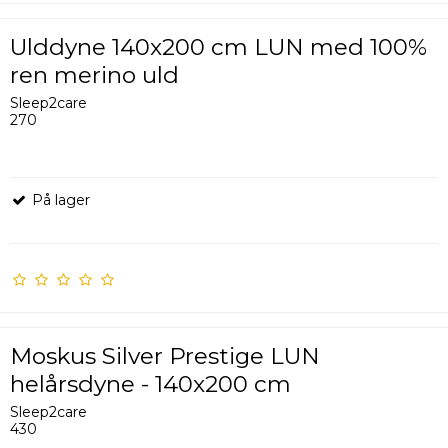
Ulddyne 140x200 cm LUN med 100%
ren merino uld
Sleep2care
270
På lager
Moskus Silver Prestige LUN
helårsdyne - 140x200 cm
Sleep2care
430