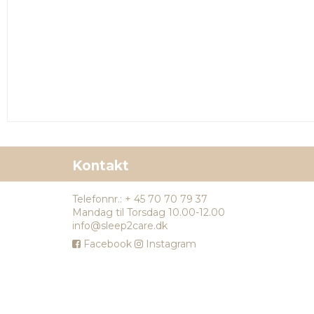
Kontakt
Telefonnr.
:
+ 45 70 70 79 37
Mandag til Torsdag 10.00-12.00
info@sleep2care.dk
Facebook
Instagram