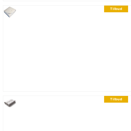
Tilbud
Tilbud