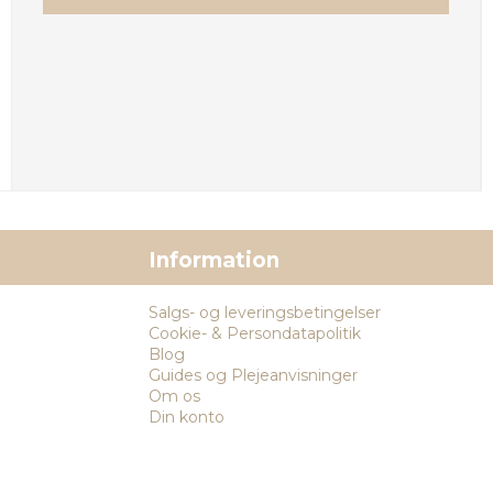
Information
Salgs- og leveringsbetingelser
Cookie- & Persondatapolitik
Blog
Guides og Plejeanvisninger
Om os
Din konto