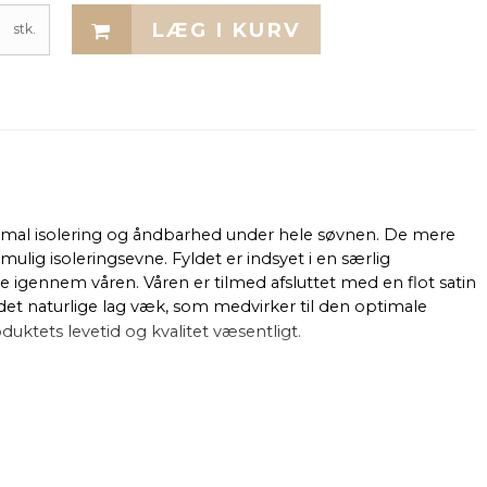
LÆG I KURV
stk.
timal isolering og åndbarhed under hele søvnen. De mere
ulig isoleringsevne. Fyldet er indsyet i en særlig
igennem våren. Våren er tilmed afsluttet med en flot satin
 det naturlige lag væk, som medvirker til den optimale
oduktets levetid og kvalitet væsentligt.