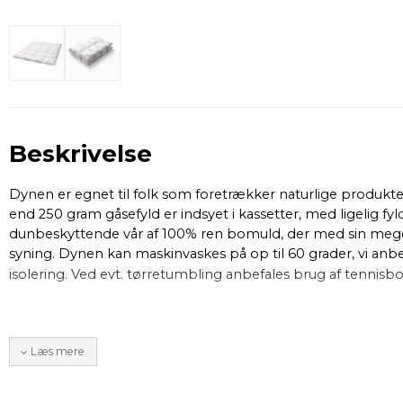
Beskrivelse
Dynen er egnet til folk som foretrækker naturlige produkt
end 250 gram gåsefyld er indsyet i kassetter, med ligelig fy
dunbeskyttende vår af 100% ren bomuld, der med sin meget 
syning. Dynen kan maskinvaskes på op til 60 grader, vi anbe
isolering. Ved evt. tørretumbling anbefales brug af tennisbol
Læs mere