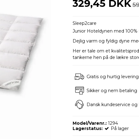
329,45 DKK
5
Sleep2care
Junior Hoteldynen med 100% n
Dejlig varm og fyldig dyne m
Her er tale om et kvalitetspro
tankerne hen på de lækre store
Gratis og hurtig levering
Sikker og nem betaling
Dansk kundeservice og 
Model/Varenr.:
1294
Lagerstatus:
På lager