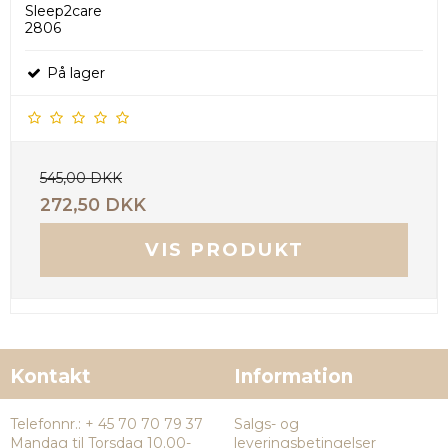
Sleep2care
2806
På lager
545,00 DKK
272,50 DKK
VIS PRODUKT
Kontakt
Information
Telefonnr.
:
+ 45 70 70 79 37
Salgs- og
Mandag til Torsdag 10.00-
leveringsbetingelser