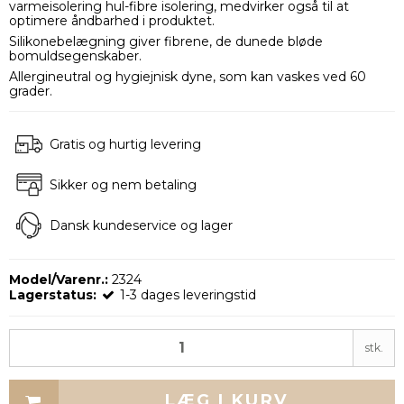
varmeisolering hul-fibre isolering, medvirker også til at
optimere åndbarhed i produktet.
Silikonebelægning giver fibrene, de dunede bløde
bomuldsegenskaber.
Allergineutral og hygiejnisk dyne, som kan vaskes ved 60
grader.
Gratis og hurtig levering
Sikker og nem betaling
Dansk kundeservice og lager
Model/Varenr.:
2324
Lagerstatus:
1-3 dages leveringstid
stk.
LÆG I KURV