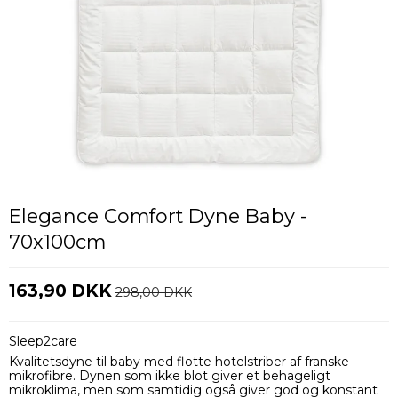
Elegance Comfort Dyne Baby -
70x100cm
163,90 DKK
298,00 DKK
Sleep2care
Kvalitetsdyne til baby med flotte hotelstriber af franske
mikrofibre. Dynen som ikke blot giver et behageligt
mikroklima, men som samtidig også giver god og konstant