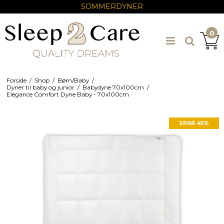
SOMMERDYNER
0
Forside
/
Shop
/
Børn/Baby
/
Dyner til baby og junior
/
Babydyne 70x100cm
/
Elegance Comfort Dyne Baby - 70x100cm
SPAR 45%