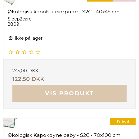
Økologisk kapok juniorpude - S2C - 40x45 cm
Sleep2care
2809
Ikke på lager
245,00 DKK
122,50 DKK
VIS PRODUKT
Tilbud
Økologisk Kapokdyne baby - S2C - 70x100 cm