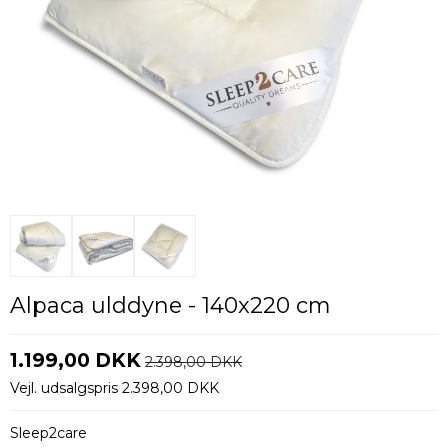
Alpaca ulddyne - 140x220 cm
1.199,00 DKK
2.398,00 DKK
Vejl. udsalgspris 2.398,00 DKK
Sleep2care