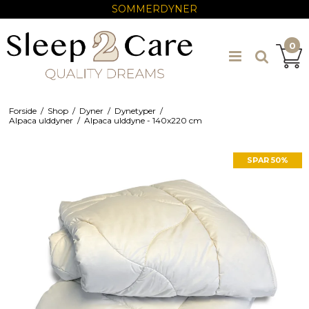
SOMMERDYNER
0
Forside
/
Shop
/
Dyner
/
Dynetyper
/
Alpaca ulddyner
/
Alpaca ulddyne - 140x220 cm
SPAR 50%