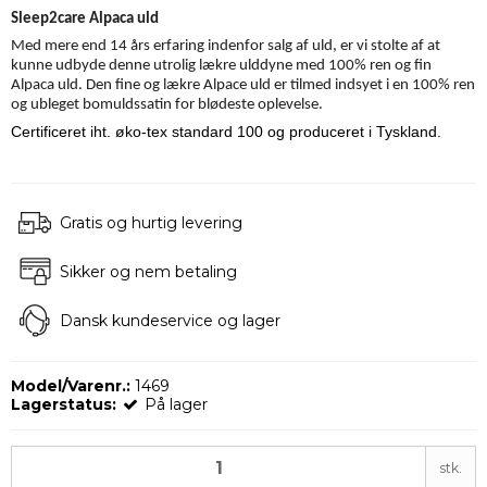
Sleep2care Alpaca uld
Med mere end 14 års erfaring indenfor salg af uld, er vi stolte af at
kunne udbyde denne utrolig lækre ulddyne med 100% ren og fin
Alpaca uld. Den fine og lækre Alpace uld er tilmed indsyet i en 100% ren
og ubleget bomuldssatin for blødeste oplevelse.
Certificeret iht. øko-tex standard 100 og produceret i Tyskland.
Gratis og hurtig levering
Sikker og nem betaling
Dansk kundeservice og lager
Model/Varenr.:
1469
Lagerstatus:
På lager
stk.