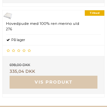
Tilbud
Hovedpude med 100% ren merino uld
276
På lager
698,00 DKK
335,04 DKK
VIS PRODUKT