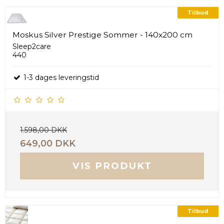
Tilbud
Moskus Silver Prestige Sommer - 140x200 cm
Sleep2care
440
1-3 dages leveringstid
1.598,00 DKK
649,00 DKK
VIS PRODUKT
Tilbud