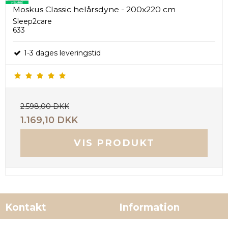
Moskus Classic helårsdyne - 200x220 cm
Sleep2care
633
1-3 dages leveringstid
2.598,00 DKK
1.169,10 DKK
VIS PRODUKT
Kontakt
Information