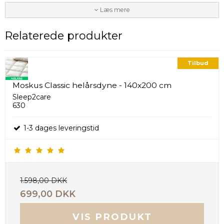
Årstid
Lun / Helårs,
Varm / vinter
Læs mere
Relaterede produkter
Tilbud
Moskus Classic helårsdyne - 140x200 cm
Sleep2care
630
1-3 dages leveringstid
1.598,00 DKK
699,00 DKK
VIS PRODUKT