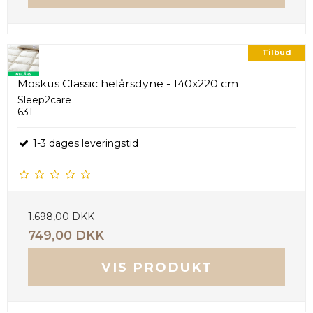
Tilbud
Moskus Classic helårsdyne - 140x220 cm
Sleep2care
631
1-3 dages leveringstid
1.698,00 DKK
749,00 DKK
VIS PRODUKT