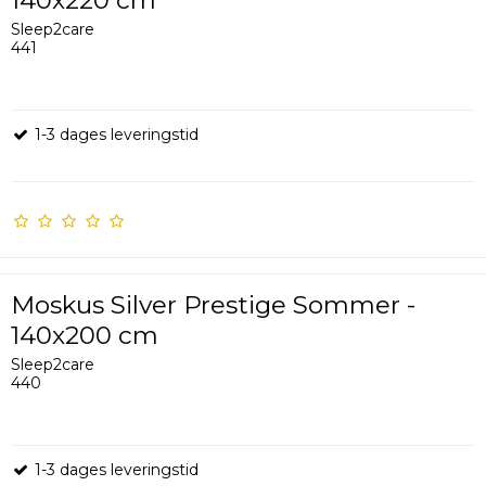
Sleep2care
441
1-3 dages leveringstid
Moskus Silver Prestige Sommer -
140x200 cm
Sleep2care
440
1-3 dages leveringstid