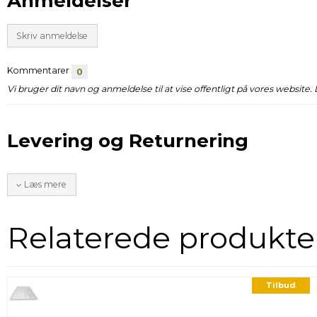
Anmeldelser
Skriv anmeldelse
Kommentarer
0
Vi bruger dit navn og anmeldelse til at vise offentligt på vores website.
Levering og Returnering
Læs mere
Relaterede produkte
Tilbud