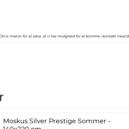
 Din e-mail er for at sikre, at vi har mulighed for at komme i kontakt med d
r
Moskus Silver Prestige Sommer -
140x220 cm