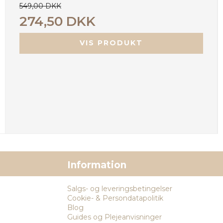
549,00 DKK
274,50 DKK
VIS PRODUKT
Information
Salgs- og leveringsbetingelser
Cookie- & Persondatapolitik
Blog
Guides og Plejeanvisninger