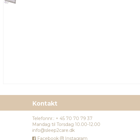
Kontakt
Telefonnr.
:
+ 45 70 70 79 37
Mandag til Torsdag 10.00-12.00
info@sleep2care.dk
Facebook
Instagram