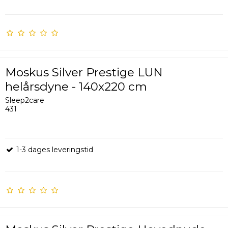
Moskus Silver Prestige LUN
helårsdyne - 140x220 cm
Sleep2care
431
1-3 dages leveringstid