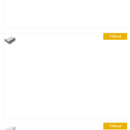
Tilbud
Tilbud