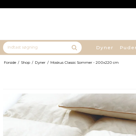
Dyner
Pude
Forside
/
Shop
/
Dyner
/
Moskus Classic Sommer - 200x220 cm