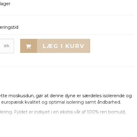
lager
eringstid
LÆG I KURV
stk.
te moskusdun, gør at denne dyne er særdeles isolerende og
r, europæisk kvalitet og optimal isolering samt åndbarhed.
ring. Fyldet er indsyet i en ekstra vår af 100% ren bomuld,