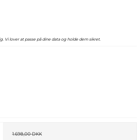
ig. Vi lover at passe på dine data og holde dem sikret.
1.698,00 DKK