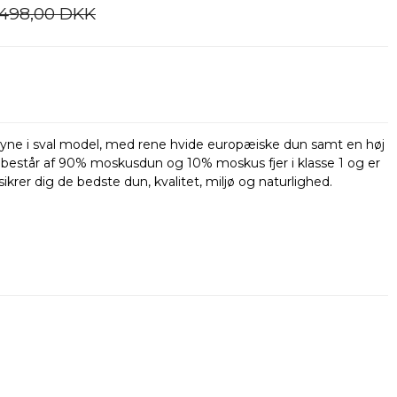
.498,00 DKK
yne i sval model, med rene hvide europæiske dun samt en høj
 består af 90% moskusdun og 10% moskus fjer i klasse 1 og er
ikrer dig de bedste dun, kvalitet, miljø og naturlighed.