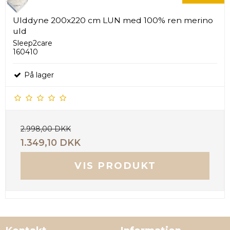
Ulddyne 200x220 cm LUN med 100% ren merino
uld
Sleep2care
160410
På lager
2.998,00 DKK
1.349,10 DKK
VIS PRODUKT