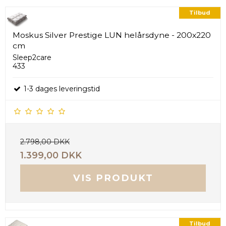
Tilbud
Moskus Silver Prestige LUN helårsdyne - 200x220
cm
Sleep2care
433
1-3 dages leveringstid
2.798,00 DKK
1.399,00 DKK
VIS PRODUKT
Tilbud