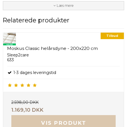
Læs mere
Relaterede produkter
Tilbud
Moskus Classic helårsdyne - 200x220 cm
Sleep2care
633
1-3 dages leveringstid
2.598,00 DKK
1.169,10 DKK
VIS PRODUKT