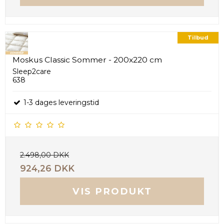
Tilbud
Moskus Classic Sommer - 200x220 cm
Sleep2care
638
1-3 dages leveringstid
2.498,00 DKK
924,26 DKK
VIS PRODUKT